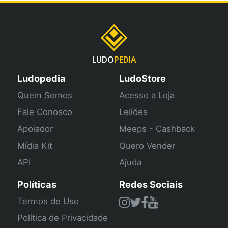
LUDO
PEDIA
Ludopedia
LudoStore
Quem Somos
Acesso a Loja
Fale Conosco
Leilões
Apoiador
Meeps - Cashback
Mídia Kit
Quero Vender
API
Ajuda
Políticas
Redes Sociais
Termos de Uso
Política de Privacidade