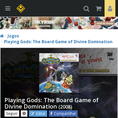
Jogos
Playing Gods: The Board Game of Divine Domination
Playing Gods: The Board Game of
Divine Domination
(2008)
Seguir
Editar
Compartilhar