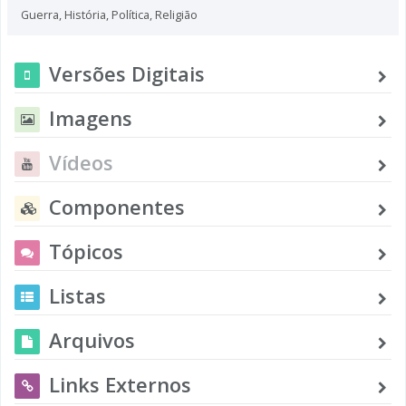
Guerra
,
História
,
Política
,
Religião
Versões Digitais
Imagens
Vídeos
Componentes
Tópicos
Listas
Arquivos
Links Externos