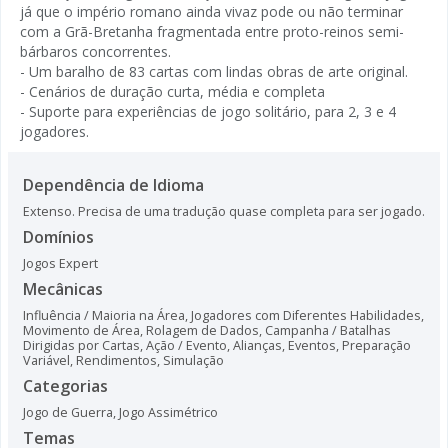
já que o império romano ainda vivaz pode ou não terminar
com a Grã-Bretanha fragmentada entre proto-reinos semi-
bárbaros concorrentes.
- Um baralho de 83 cartas com lindas obras de arte original.
- Cenários de duração curta, média e completa
- Suporte para experiências de jogo solitário, para 2, 3 e 4
jogadores.
Dependência de Idioma
Extenso. Precisa de uma tradução quase completa para ser jogado.
Domínios
Jogos Expert
Mecânicas
Influência / Maioria na Área
,
Jogadores com Diferentes Habilidades
,
Movimento de Área
,
Rolagem de Dados
,
Campanha / Batalhas
Dirigidas por Cartas
,
Ação / Evento
,
Alianças
,
Eventos
,
Preparação
Variável
,
Rendimentos
,
Simulação
Categorias
Jogo de Guerra
,
Jogo Assimétrico
Temas