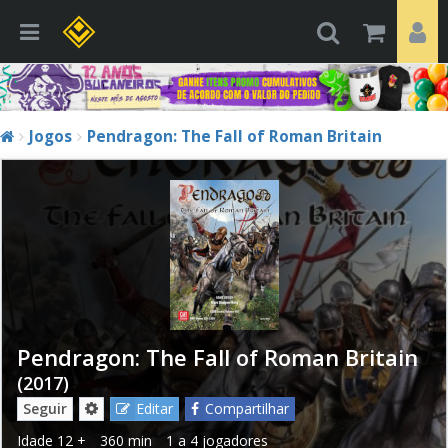
Jogos
Pendragon: The Fall of Roman Britain
Pendragon: The Fall of Roman Britain
(2017)
Seguir
Editar
Compartilhar
Idade
12 +
360 min
1 a 4 jogadores