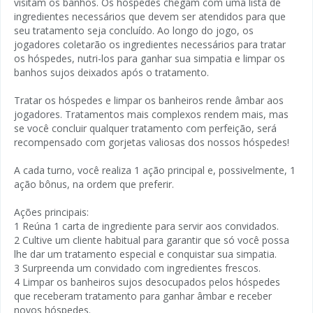
visitam os banhos. Os hóspedes chegam com uma lista de
ingredientes necessários que devem ser atendidos para que
seu tratamento seja concluído. Ao longo do jogo, os
jogadores coletarão os ingredientes necessários para tratar
os hóspedes, nutri-los para ganhar sua simpatia e limpar os
banhos sujos deixados após o tratamento.
Tratar os hóspedes e limpar os banheiros rende âmbar aos
jogadores. Tratamentos mais complexos rendem mais, mas
se você concluir qualquer tratamento com perfeição, será
recompensado com gorjetas valiosas dos nossos hóspedes!
A cada turno, você realiza 1 ação principal e, possivelmente, 1
ação bônus, na ordem que preferir.
Ações principais:
1 Reúna 1 carta de ingrediente para servir aos convidados.
2 Cultive um cliente habitual para garantir que só você possa
lhe dar um tratamento especial e conquistar sua simpatia.
3 Surpreenda um convidado com ingredientes frescos.
4 Limpar os banheiros sujos desocupados pelos hóspedes
que receberam tratamento para ganhar âmbar e receber
novos hóspedes.