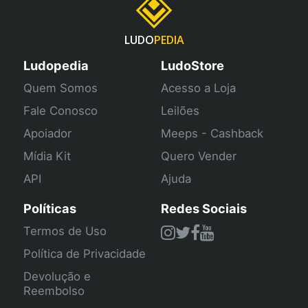
LUDO
PEDIA
Ludopedia
LudoStore
Quem Somos
Acesso a Loja
Fale Conosco
Leilões
Apoiador
Meeps - Cashback
Mídia Kit
Quero Vender
API
Ajuda
Políticas
Redes Sociais
Termos de Uso
Política de Privacidade
Devolução e
Reembolso