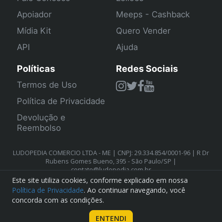
Apoiador
Meeps - Cashback
Mídia Kit
Quero Vender
API
Ajuda
Políticas
Redes Sociais
Termos de Uso
Política de Privacidade
Devolução e
Reembolso
LUDOPEDIA COMERCIO LTDA - ME | CNPJ: 29.334.854/0001-96 | R Dr
Rubens Gomes Bueno, 395 - São Paulo/SP |
contato@ludopedia.com.br
Este site utiliza cookies, conforme explicado em nossa
Política de Privacidade
. Ao continuar navegando, você
concorda com as condições.
ENTENDI