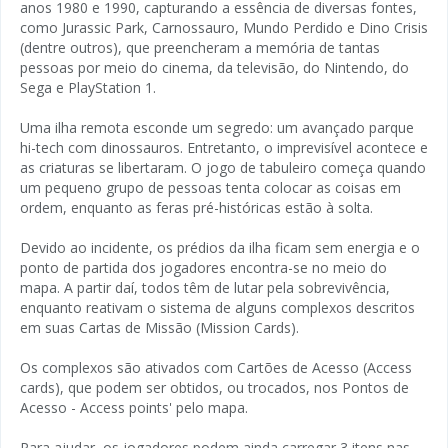
anos 1980 e 1990, capturando a essência de diversas fontes,
como Jurassic Park, Carnossauro, Mundo Perdido e Dino Crisis
(dentre outros), que preencheram a memória de tantas
pessoas por meio do cinema, da televisão, do Nintendo, do
Sega e PlayStation 1.
Uma ilha remota esconde um segredo: um avançado parque
hi-tech com dinossauros. Entretanto, o imprevisível acontece e
as criaturas se libertaram. O jogo de tabuleiro começa quando
um pequeno grupo de pessoas tenta colocar as coisas em
ordem, enquanto as feras pré-históricas estão à solta.
Devido ao incidente, os prédios da ilha ficam sem energia e o
ponto de partida dos jogadores encontra-se no meio do
mapa. A partir daí, todos têm de lutar pela sobrevivência,
enquanto reativam o sistema de alguns complexos descritos
em suas Cartas de Missão (Mission Cards).
Os complexos são ativados com Cartões de Acesso (Access
cards), que podem ser obtidos, ou trocados, nos Pontos de
Acesso - Access points' pelo mapa.
Para ajudar, os jogadores podem ainda carregar 3 itens nas