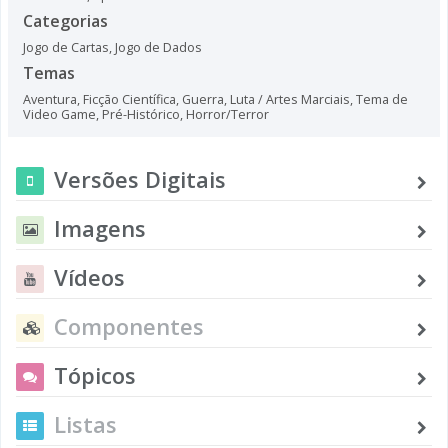
Categorias
Jogo de Cartas
,
Jogo de Dados
Temas
Aventura
,
Ficção Científica
,
Guerra
,
Luta / Artes Marciais
,
Tema de
Video Game
,
Pré-Histórico
,
Horror/Terror
Versões Digitais
Imagens
Vídeos
Componentes
Tópicos
Listas