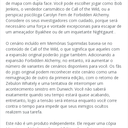
de mapa com dupla face. Você pode escolher jogar como Bob
Jenkins, o vendedor carismático de Call of the Wild, ou a
perspicaz psicóloga Carolyn Fern de Forbidden Alchemy.
Considere os seus investigadores com cuidado, porque será
necessário uma força e vontade excepcionais para escapar de
um ameaçador Byakhee ou de um inquietante Nightgaunt .
O cenário incluído em Memórias Suprimidas baseia-se no
conteúdo de Call of the Wild, o que significa que aqueles com
a expansão original poderão jogar também. Adicionando a
expansão Forbidden Alchemy, no entanto, irá aumentar o
número de variantes de cenários disponíveis para você. Os fãs
do jogo original podem reconhecer este cenário como uma
reimaginação de outro da primeira edição, com o retorno de
Zebulon Whately e uma tentativa de interromper um
acontecimento sinistro em Dunwich. Você não saberá
exatamente quando seu tempo estará quase acabando,
entretanto, logo a tensão será intensa enquanto você corre
contra o tempo para impedir que seus inimigos ocultos
realizem sua tarefa.
Este não é um produto independente. Ele requer uma cópia