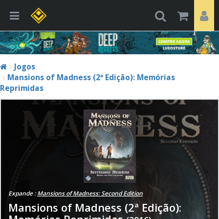
Jogos
Mansions of Madness (2ª Edição): Memórias
Reprimidas
Expande :
Mansions of Madness: Second Edition
Mansions of Madness (2ª Edição):
Memórias Reprimidas