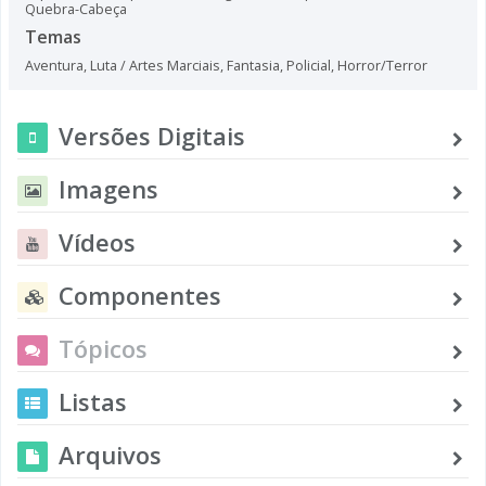
Quebra-Cabeça
Temas
Aventura
,
Luta / Artes Marciais
,
Fantasia
,
Policial
,
Horror/Terror
Versões Digitais
Imagens
Vídeos
Componentes
Tópicos
Listas
Arquivos