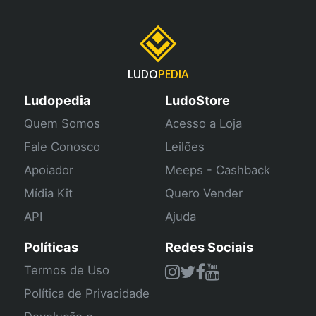
LUDO
PEDIA
Ludopedia
LudoStore
Quem Somos
Acesso a Loja
Fale Conosco
Leilões
Apoiador
Meeps - Cashback
Mídia Kit
Quero Vender
API
Ajuda
Políticas
Redes Sociais
Termos de Uso
Política de Privacidade