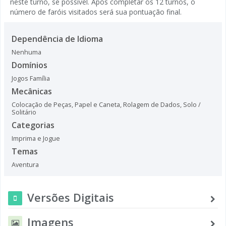
neste turno, se possível. Após completar os 12 turnos, o
número de faróis visitados será sua pontuação final.
Dependência de Idioma
Nenhuma
Domínios
Jogos Família
Mecânicas
Colocação de Peças
,
Papel e Caneta
,
Rolagem de Dados
,
Solo /
Solitário
Categorias
Imprima e Jogue
Temas
Aventura
Versões Digitais
Imagens