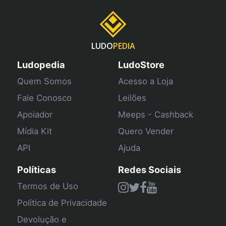
LUDO
PEDIA
Ludopedia
LudoStore
Quem Somos
Acesso a Loja
Fale Conosco
Leilões
Apoiador
Meeps - Cashback
Mídia Kit
Quero Vender
API
Ajuda
Políticas
Redes Sociais
Termos de Uso
Política de Privacidade
Devolução e