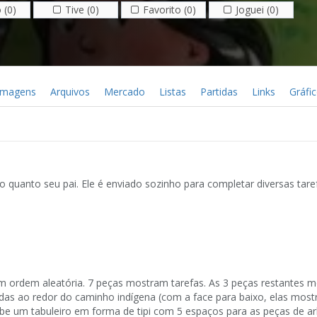
 (0)
Tive (0)
Favorito (0)
Joguei (0)
Imagens
Arquivos
Mercado
Listas
Partidas
Links
Gráfi
 quanto seu pai. Ele é enviado sozinho para completar diversas tarefa
m ordem aleatória. 7 peças mostram tarefas. As 3 peças restantes 
adas ao redor do caminho indígena (com a face para baixo, elas mos
 um tabuleiro em forma de tipi com 5 espaços para as peças de ar