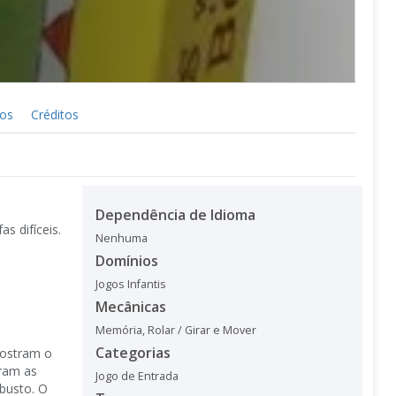
cos
Créditos
Dependência de Idioma
s difíceis.
Nenhuma
Domínios
Jogos Infantis
Mecânicas
Memória
,
Rolar / Girar e Mover
Categorias
mostram o
tram as
Jogo de Entrada
busto. O