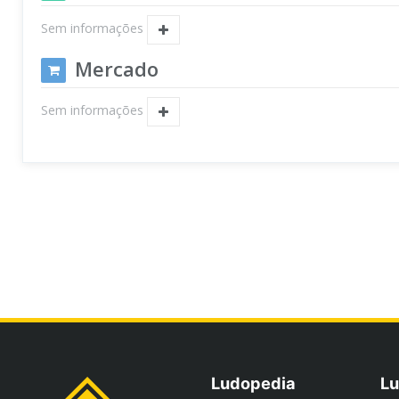
Sem informações
Mercado
Sem informações
Ludopedia
Lu