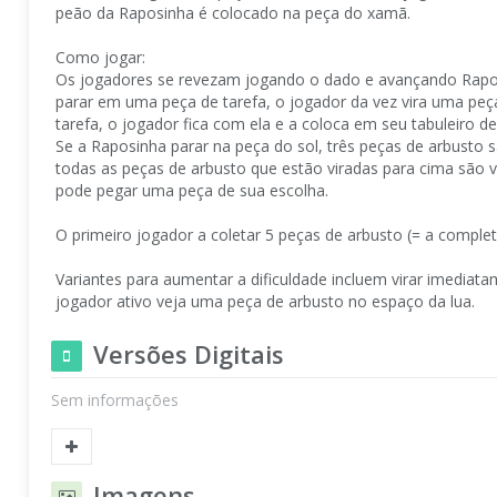
peão da Raposinha é colocado na peça do xamã.
Como jogar:
Os jogadores se revezam jogando o dado e avançando Rapo
parar em uma peça de tarefa, o jogador da vez vira uma pe
tarefa, o jogador fica com ela e a coloca em seu tabuleiro de
Se a Raposinha parar na peça do sol, três peças de arbusto 
todas as peças de arbusto que estão viradas para cima são 
pode pegar uma peça de sua escolha.
O primeiro jogador a coletar 5 peças de arbusto (= a complet
Variantes para aumentar a dificuldade incluem virar imediat
jogador ativo veja uma peça de arbusto no espaço da lua.
Versões Digitais
Sem informações
Imagens