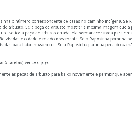
sinha o número correspondente de casas no caminho indígena. Se 
ça de arbusto. Se a peça de arbusto mostrar a mesma imagem que a 
 tipi. Se for a peça de arbusto errada, ela permanece virada para cima
são viradas e o dado é rolado novamente. Se a Raposinha parar na pe
viradas para baixo novamente. Se a Raposinha parar na peça do xamã
ar 5 tarefas) vence o jogo.
amente as peças de arbusto para baixo novamente e permitir que ape