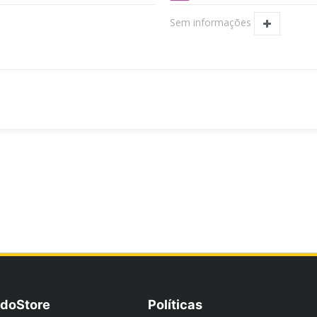
Sem informações
doStore
Políticas