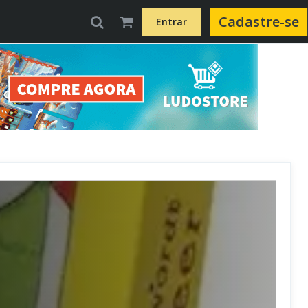
Cadastre-se
Entrar