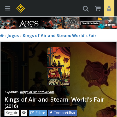
Jogos
Kings of Air and Steam: World's Fair
Expande :
Kings of Air and Steam
Kings of Air and Steam: World's Fair
(2016)
Seguir
Editar
Compartilhar