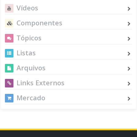
Vídeos
Componentes
Tópicos
Listas
Arquivos
Links Externos
Mercado