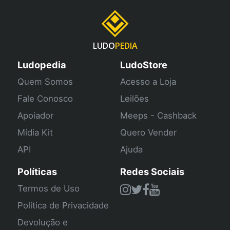
LUDO
PEDIA
Ludopedia
LudoStore
Quem Somos
Acesso a Loja
Fale Conosco
Leilões
Apoiador
Meeps - Cashback
Mídia Kit
Quero Vender
API
Ajuda
Políticas
Redes Sociais
Termos de Uso
Política de Privacidade
Devolução e