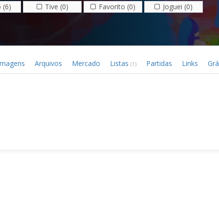
 (6)
Tive (0)
Favorito (0)
Joguei (0)
Imagens
Arquivos
Mercado
Listas
Partidas
Links
Grá
(1)