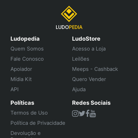
LUDO
PEDIA
Ludopedia
LudoStore
Quem Somos
Acesso a Loja
Fale Conosco
Leilões
Apoiador
Meeps - Cashback
Mídia Kit
Quero Vender
API
Ajuda
Políticas
Redes Sociais
Termos de Uso
Política de Privacidade
Devolução e