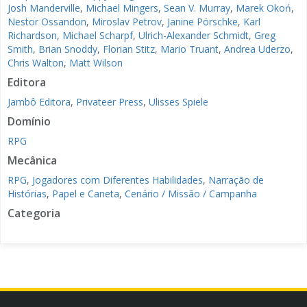
Josh Manderville
,
Michael Mingers
,
Sean V. Murray
,
Marek Okoń
,
Nestor Ossandon
,
Miroslav Petrov
,
Janine Pörschke
,
Karl
Richardson
,
Michael Scharpf
,
Ulrich-Alexander Schmidt
,
Greg
Smith
,
Brian Snoddy
,
Florian Stitz
,
Mario Truant
,
Andrea Uderzo
,
Chris Walton
,
Matt Wilson
Editora
Jambô Editora
,
Privateer Press
,
Ulisses Spiele
Domínio
RPG
Mecânica
RPG
,
Jogadores com Diferentes Habilidades
,
Narração de
Histórias
,
Papel e Caneta
,
Cenário / Missão / Campanha
Categoria