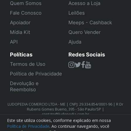
Quem Somos
Acesso a Loja
Fale Conosco
Leilões
Apoiador
Meeps - Cashback
Mídia Kit
Quero Vender
API
Ajuda
Políticas
Redes Sociais
Termos de Uso
Política de Privacidade
Devolução e
Reembolso
LUDOPEDIA COMERCIO LTDA - ME | CNPJ: 29.334.854/0001-96 | R Dr
Rubens Gomes Bueno, 395 - São Paulo/SP |
contato@ludopedia.com.br
Este site utiliza cookies, conforme explicado em nossa
Política de Privacidade
. Ao continuar navegando, você