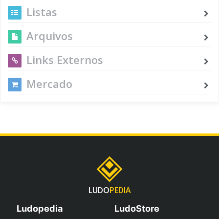
Listas
Arquivos
Links Externos
Mercado
LUDO
PEDIA
Ludopedia
LudoStore