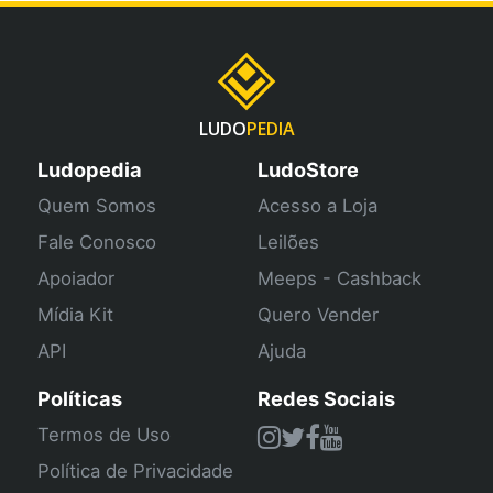
LUDO
PEDIA
Ludopedia
LudoStore
Quem Somos
Acesso a Loja
Fale Conosco
Leilões
Apoiador
Meeps - Cashback
Mídia Kit
Quero Vender
API
Ajuda
Políticas
Redes Sociais
Termos de Uso
Política de Privacidade