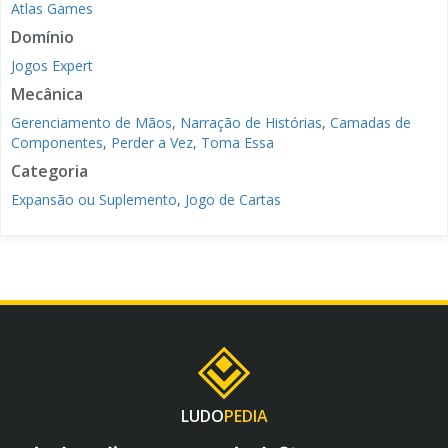
Atlas Games
Domínio
Jogos Expert
Mecânica
Gerenciamento de Mãos
,
Narração de Histórias
,
Camadas de
Componentes
,
Perder a Vez
,
Toma Essa
Categoria
Expansão ou Suplemento
,
Jogo de Cartas
LUDO
PEDIA