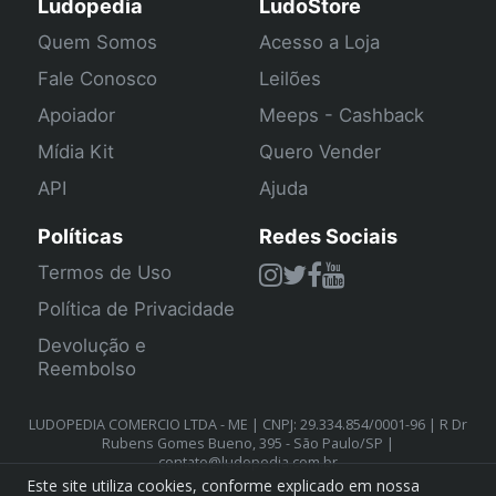
Ludopedia
LudoStore
Quem Somos
Acesso a Loja
Fale Conosco
Leilões
Apoiador
Meeps - Cashback
Mídia Kit
Quero Vender
API
Ajuda
Políticas
Redes Sociais
Termos de Uso
Política de Privacidade
Devolução e
Reembolso
LUDOPEDIA COMERCIO LTDA - ME | CNPJ: 29.334.854/0001-96 | R Dr
Rubens Gomes Bueno, 395 - São Paulo/SP |
contato@ludopedia.com.br
Este site utiliza cookies, conforme explicado em nossa