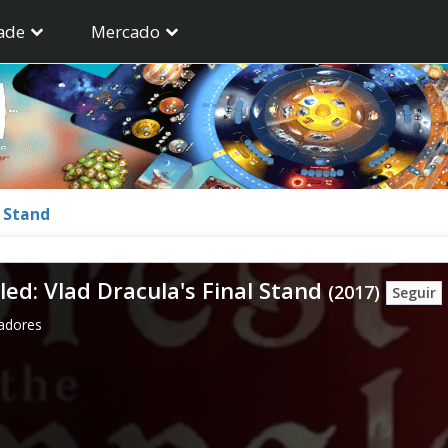
ade
Mercado
l Stand
led: Vlad Dracula's Final Stand
(2017)
Seguir
gadores