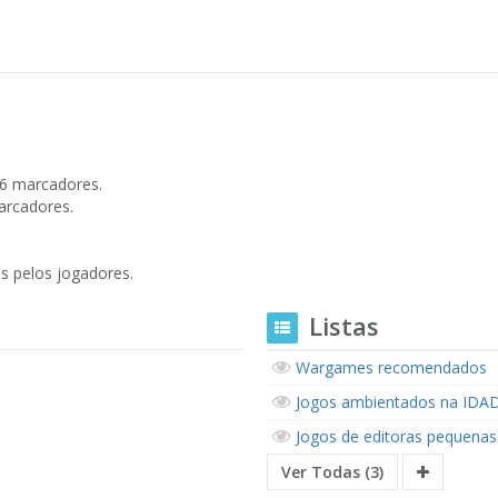
 6 marcadores.
arcadores.
s pelos jogadores.
Listas
Wargames recomendados
Jogos ambientados na IDADE
Jogos de editoras pequenas
Ver Todas (3)