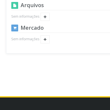
Arquivos
Sem informações
Mercado
Sem informações