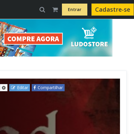
Cadastre-se
Entrar
Editar
Compartilhar