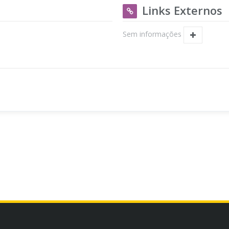
Links Externos
Sem informações