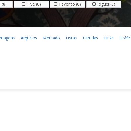
 (8)
Tive (0)
Favorito (0)
Joguei (0)
Imagens
Arquivos
Mercado
Listas
Partidas
Links
Gráfi