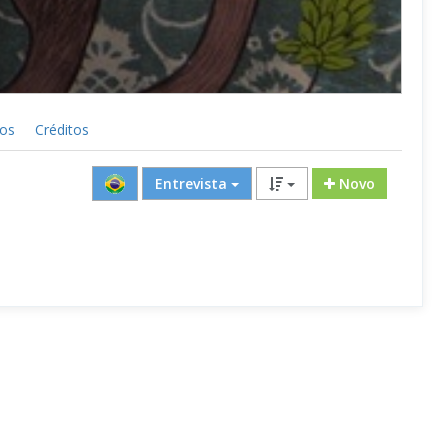
cos
Créditos
Entrevista
Novo