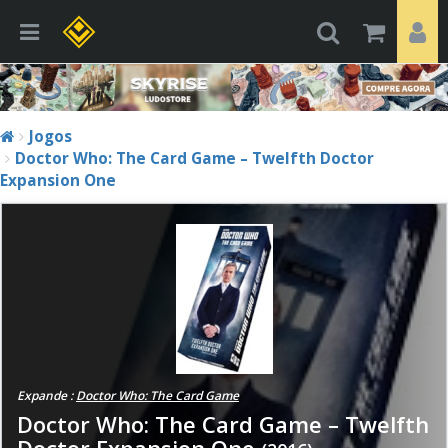
Jogos
Doctor Who: The Card Game – Twelfth Doctor
Expansion One
Expande :
Doctor Who: The Card Game
Doctor Who: The Card Game – Twelfth
Doctor Expansion One