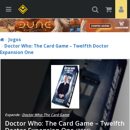
Jogos
Doctor Who: The Card Game – Twelfth Doctor
Expansion One
Expande :
Doctor Who: The Card Game
Doctor Who: The Card Game – Twelfth
Doctor Expansion One