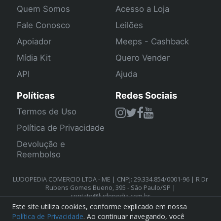
Quem Somos
Acesso a Loja
Fale Conosco
Leilões
Apoiador
Meeps - Cashback
Mídia Kit
Quero Vender
API
Ajuda
Políticas
Redes Sociais
Termos de Uso
Política de Privacidade
Devolução e
Reembolso
LUDOPEDIA COMERCIO LTDA - ME | CNPJ: 29.334.854/0001-96 | R Dr
Rubens Gomes Bueno, 395 - São Paulo/SP |
contato@ludopedia.com.br
Este site utiliza cookies, conforme explicado em nossa
Política de Privacidade
. Ao continuar navegando, você