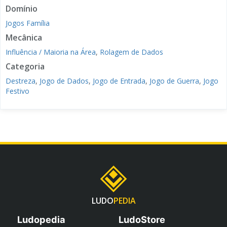
Domínio
Jogos Família
Mecânica
Influência / Maioria na Área
,
Rolagem de Dados
Categoria
Destreza
,
Jogo de Dados
,
Jogo de Entrada
,
Jogo de Guerra
,
Jogo
Festivo
LUDO
PEDIA
Ludopedia
LudoStore