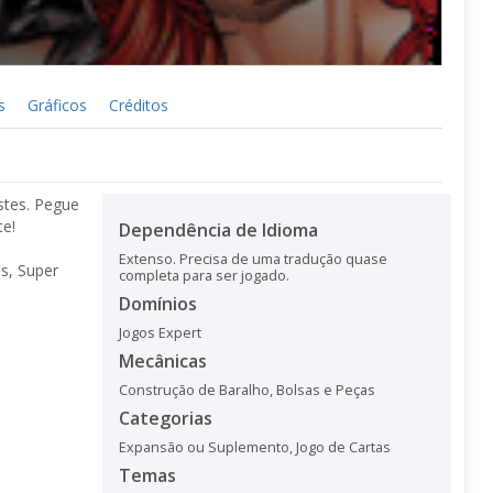
s
Gráficos
Créditos
stes. Pegue
te!
Dependência de Idioma
Extenso. Precisa de uma tradução quase
s, Super
completa para ser jogado.
Domínios
Jogos Expert
Mecânicas
Construção de Baralho, Bolsas e Peças
Categorias
Expansão ou Suplemento
,
Jogo de Cartas
Temas