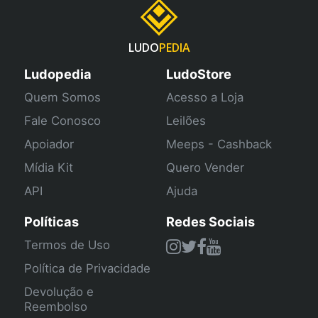
LUDO
PEDIA
Ludopedia
LudoStore
Quem Somos
Acesso a Loja
Fale Conosco
Leilões
Apoiador
Meeps - Cashback
Mídia Kit
Quero Vender
API
Ajuda
Políticas
Redes Sociais
Termos de Uso
Política de Privacidade
Devolução e
Reembolso