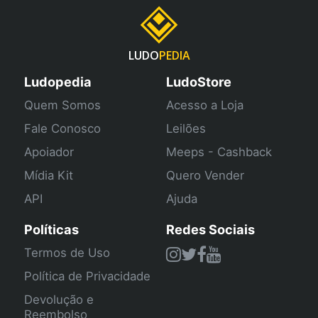
LUDO
PEDIA
Ludopedia
LudoStore
Quem Somos
Acesso a Loja
Fale Conosco
Leilões
Apoiador
Meeps - Cashback
Mídia Kit
Quero Vender
API
Ajuda
Políticas
Redes Sociais
Termos de Uso
Política de Privacidade
Devolução e
Reembolso