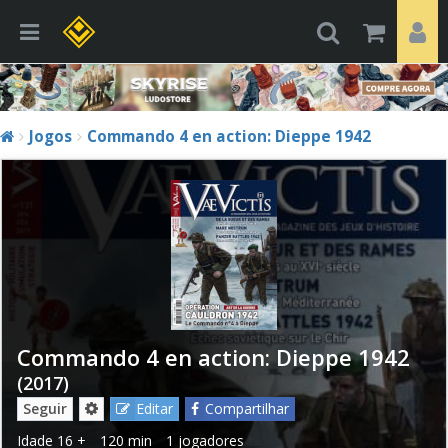
Jogos
Commando 4 en action: Dieppe 1942
Commando 4 en action: Dieppe 1942
(2017)
Seguir
Editar
Compartilhar
Idade
16 +
120 min
1 jogadores