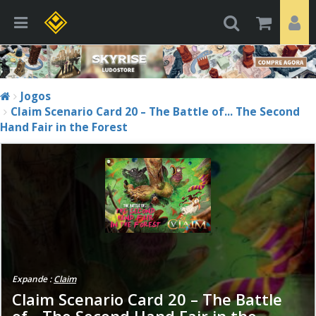
Jogos
Claim Scenario Card 20 – The Battle of... The Second
Hand Fair in the Forest
Expande :
Claim
Claim Scenario Card 20 – The Battle
of... The Second Hand Fair in the