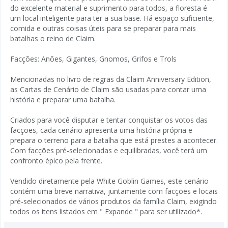
do excelente material e suprimento para todos, a floresta é
um local inteligente para ter a sua base. Há espaço suficiente,
comida e outras coisas úteis para se preparar para mais
batalhas o reino de Claim.
Facções: Anões, Gigantes, Gnomos, Grifos e Trols
Mencionadas no livro de regras da Claim Anniversary Edition,
as Cartas de Cenário de Claim são usadas para contar uma
história e preparar uma batalha.
Criados para você disputar e tentar conquistar os votos das
facções, cada cenário apresenta uma história própria e
prepara o terreno para a batalha que está prestes a acontecer.
Com facções pré-selecionadas e equilibradas, você terá um
confronto épico pela frente.
Vendido diretamente pela White Goblin Games, este cenário
contém uma breve narrativa, juntamente com facções e locais
pré-selecionados de vários produtos da família Claim, exigindo
todos os itens listados em " Expande " para ser utilizado*.