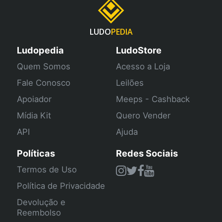
LUDO
PEDIA
Ludopedia
LudoStore
Quem Somos
Acesso a Loja
Fale Conosco
Leilões
Apoiador
Meeps - Cashback
Mídia Kit
Quero Vender
API
Ajuda
Políticas
Redes Sociais
Termos de Uso
Política de Privacidade
Devolução e
Reembolso