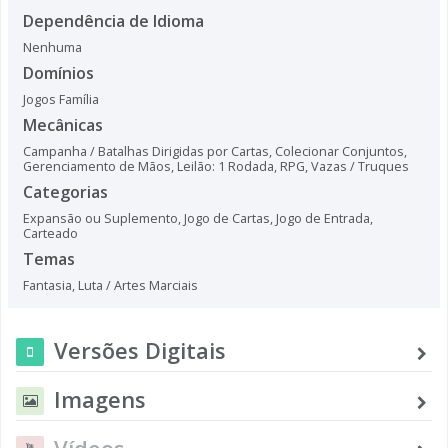
Dependência de Idioma
Nenhuma
Domínios
Jogos Família
Mecânicas
Campanha / Batalhas Dirigidas por Cartas
,
Colecionar Conjuntos
,
Gerenciamento de Mãos
,
Leilão: 1 Rodada
,
RPG
,
Vazas / Truques
Categorias
Expansão ou Suplemento
,
Jogo de Cartas
,
Jogo de Entrada
,
Carteado
Temas
Fantasia
,
Luta / Artes Marciais
Versões Digitais
Imagens
Vídeos