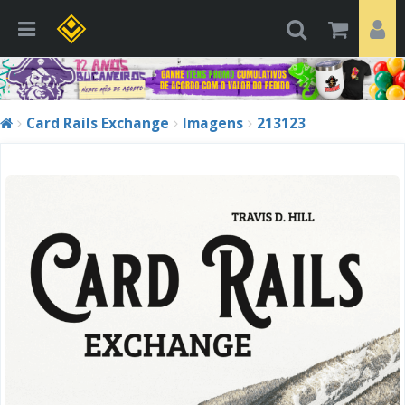
Card Rails Exchange
Imagens
213123