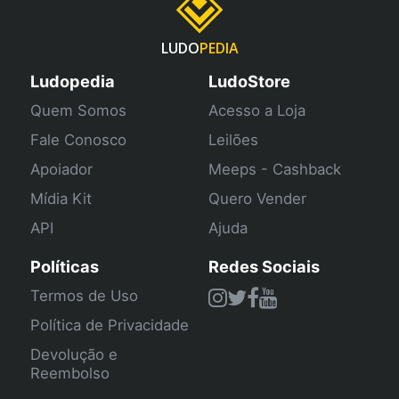
LUDO
PEDIA
Ludopedia
LudoStore
Quem Somos
Acesso a Loja
Fale Conosco
Leilões
Apoiador
Meeps - Cashback
Mídia Kit
Quero Vender
API
Ajuda
Políticas
Redes Sociais
Termos de Uso
Política de Privacidade
Devolução e
Reembolso