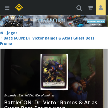
Jogos
BattleCON: Dr. Victor Ramos & Atlas Guest Boss
Promo
Expande :
BattleCON: War of Indines
BattleCON: Dr. Victor Ramos & Atlas
Guest Boss Promo