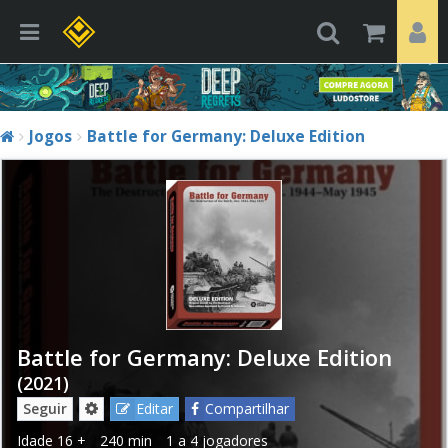
Jogos
Battle for Germany: Deluxe Edition
Battle for Germany: Deluxe Edition
(2021)
Seguir
Editar
Compartilhar
Idade
16 +
240 min
1 a 4 jogadores