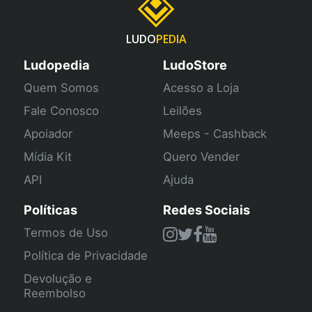
LUDO
PEDIA
Ludopedia
LudoStore
Quem Somos
Acesso a Loja
Fale Conosco
Leilões
Apoiador
Meeps - Cashback
Mídia Kit
Quero Vender
API
Ajuda
Políticas
Redes Sociais
Termos de Uso
Política de Privacidade
Devolução e
Reembolso