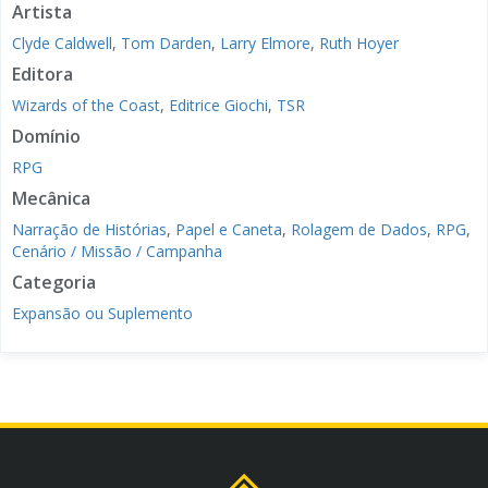
Artista
Clyde Caldwell
,
Tom Darden
,
Larry Elmore
,
Ruth Hoyer
Editora
Wizards of the Coast
,
Editrice Giochi
,
TSR
Domínio
RPG
Mecânica
Narração de Histórias
,
Papel e Caneta
,
Rolagem de Dados
,
RPG
,
Cenário / Missão / Campanha
Categoria
Expansão ou Suplemento