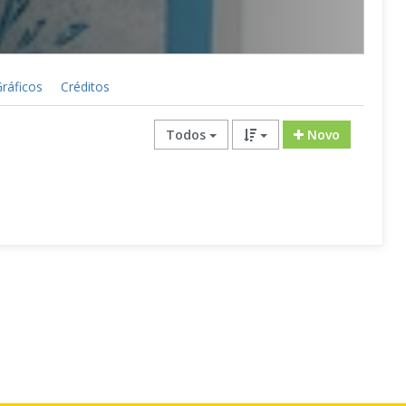
ráficos
Créditos
Todos
Novo