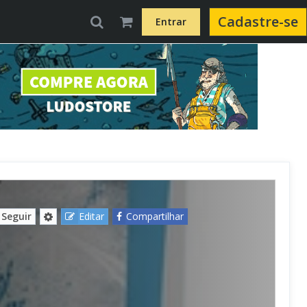
Cadastre-se
Entrar
Seguir
Editar
Compartilhar