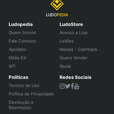
LUDO
PEDIA
Ludopedia
LudoStore
Quem Somos
Acesso a Loja
Fale Conosco
Leilões
Apoiador
Meeps - Cashback
Mídia Kit
Quero Vender
API
Ajuda
Políticas
Redes Sociais
Termos de Uso
Política de Privacidade
Devolução e
Reembolso