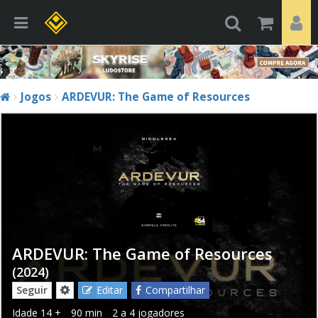
Jogos
ARDEVUR: The Game of Resources
ARDEVUR: The Game of Resources
(2024)
Seguir
Editar
Compartilhar
Idade
14 +
90 min
2 a 4 jogadores