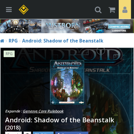
RPG
Android: Shadow of the Beanstalk
RPG
Expande :
Genesys Core Rulebook
Android: Shadow of the Beanstalk
(2018)