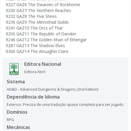
9227 GAZ6 The Dwarves of Rockhome
9230 GAZ7 The Northern Reaches
9232 GAZ8 The Five Shires
9236 GAZ9 The Minrothad Guilds
9241 GAZ10 The Orcs of Thar
9250 GAZ11 The Republic of Darokin
9246 GAZ12 The Golden Khan of Ethengar
9287 GAZ13 The Shadow Elves
9306 GAZ14 The Atruaghin Clans
Editora Nacional
Editora Abril
Sistema
AD&D - Advanced Dungeons & Dragons (2nd Edition)
Dependência de Idioma
Extenso. Precisa de uma tradução quase completa para ser jogado.
Domínios
RPG
Mecânicas