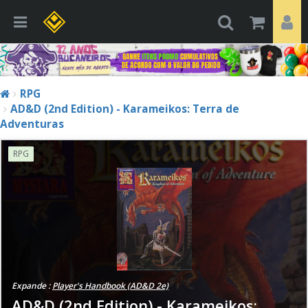
RPG
AD&D (2nd Edition) - Karameikos: Terra de
Adventuras
RPG
Expande :
Player's Handbook (AD&D 2e)
AD&D (2nd Edition) - Karameikos: