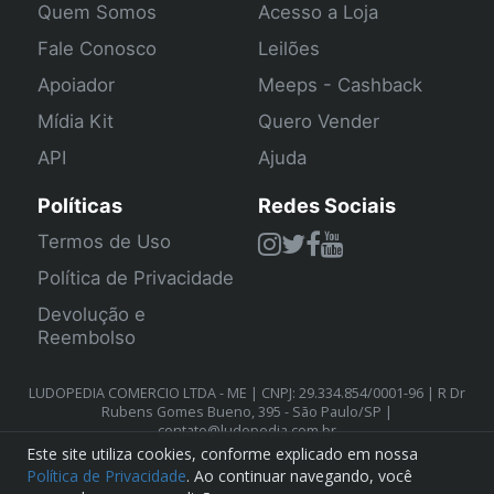
Quem Somos
Acesso a Loja
Fale Conosco
Leilões
Apoiador
Meeps - Cashback
Mídia Kit
Quero Vender
API
Ajuda
Políticas
Redes Sociais
Termos de Uso
Política de Privacidade
Devolução e
Reembolso
LUDOPEDIA COMERCIO LTDA - ME | CNPJ: 29.334.854/0001-96 | R Dr
Rubens Gomes Bueno, 395 - São Paulo/SP |
contato@ludopedia.com.br
Este site utiliza cookies, conforme explicado em nossa
Política de Privacidade
. Ao continuar navegando, você