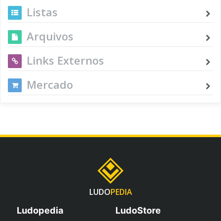
Listas
Arquivos
Links Externos
Mercado
LUDO
PEDIA
Ludopedia
LudoStore