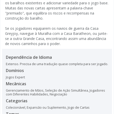
os baralhos existentes e adicionar variedade para o jogo base.
Muitas das novas cartas apresentam a palavra-chave
"premiado", que equilibra os riscos e recompensas na
construção do baralho.
Se os jogadores equiparem os navios de guerra da Casa
Greyjoy, navegue à Muralha com a Casa Baratheon, ou junte-
se a outra Grande Casa, encontrando assim uma abundância
de novos caminhos para o poder.
Dependência de Idioma
Extenso. Precisa de uma tradução quase completa para ser jogado.
Domínios
Jogos Expert
Mecânicas
Gerenciamento de Mãos
,
Seleção de Ação Simultânea
,
Jogadores
com Diferentes Habilidades
,
Negociação
Categorias
Colecionável
,
Expansão ou Suplemento
,
Jogo de Cartas
Temas