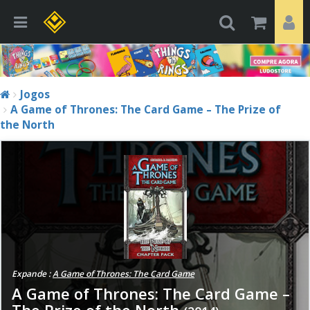
Jogos
A Game of Thrones: The Card Game – The Prize of
the North
Expande :
A Game of Thrones: The Card Game
A Game of Thrones: The Card Game –
The Prize of the North