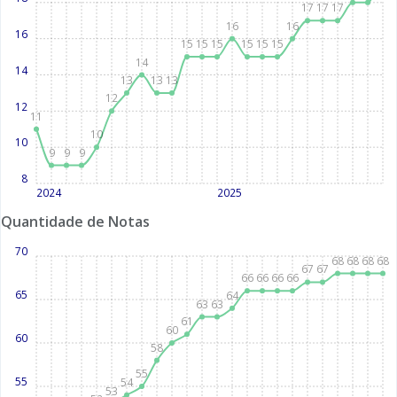
17
17
17
16
16
16
15
15
15
15
15
15
14
14
13
13
13
12
12
11
10
10
9
9
9
8
2024
2025
Quantidade de Notas
70
68
68
68
68
67
67
66
66
66
66
65
64
63
63
61
60
60
58
55
55
54
53