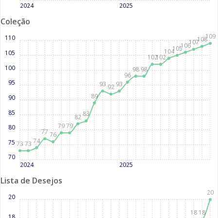
2024
2025
Coleção
109
110
108
107
106
105
104
105
102
102
100
98
98
96
95
93
93
92
89
90
85
83
82
79
79
80
77
76
74
75
73
73
70
2024
2025
Lista de Desejos
20
20
18
18
18