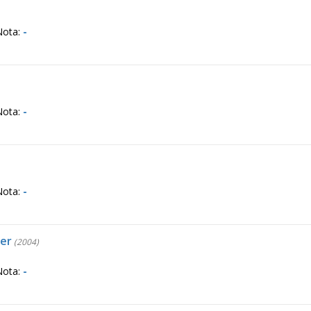
Nota:
-
Nota:
-
Nota:
-
ner
(2004)
Nota:
-