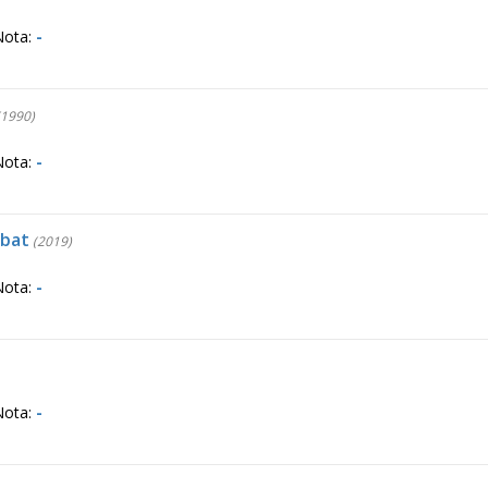
Nota:
-
1990)
Nota:
-
mbat
(2019)
Nota:
-
Nota:
-