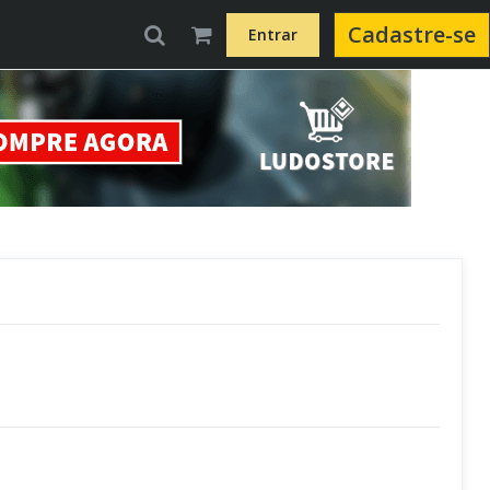
Cadastre-se
Entrar