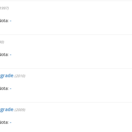
1997)
Nota:
-
0)
Nota:
-
pgrade
(2010)
Nota:
-
pgrade
(2009)
Nota:
-