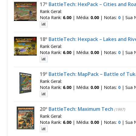
17º
BattleTech: HexPack – Cities and Ro
Rank Geral:
Nota Rank:
6.00
|
Média:
0.00
|
Notas:
0
|
Sua 
18º
BattleTech: Hexpack – Lakes and Riv
Rank Geral:
Nota Rank:
6.00
|
Média:
0.00
|
Notas:
0
|
Sua 
19º
BattleTech: MapPack – Battle of Tuk
Rank Geral:
Nota Rank:
6.00
|
Média:
0.00
|
Notas:
0
|
Sua 
20º
BattleTech: Maximum Tech
(1997)
Rank Geral:
Nota Rank:
6.00
|
Média:
0.00
|
Notas:
0
|
Sua 