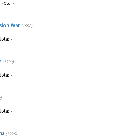
 Nota:
-
sion War
(1998)
Nota:
-
s
(1999)
Nota:
-
)
Nota:
-
ns
(1998)