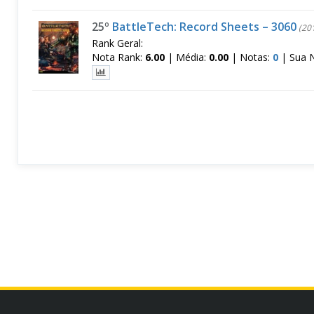
25º
BattleTech: Record Sheets – 3060
(20
Rank Geral:
Nota Rank:
6.00
|
Média:
0.00
|
Notas:
0
|
Sua 