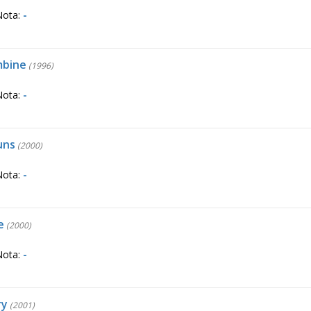
Nota:
-
mbine
(1996)
Nota:
-
uns
(2000)
Nota:
-
e
(2000)
Nota:
-
ry
(2001)