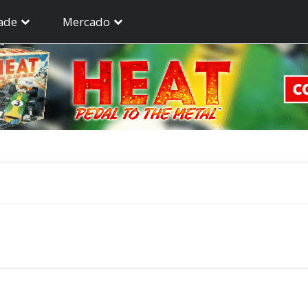
ade
Mercado