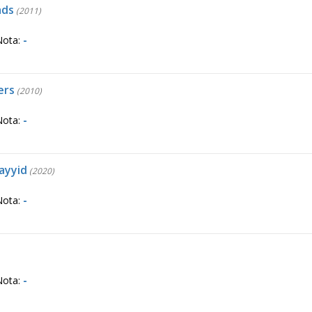
ads
(2011)
Nota:
-
ers
(2010)
Nota:
-
ayyid
(2020)
Nota:
-
Nota:
-