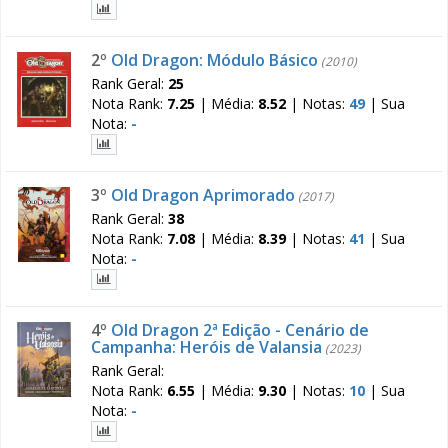
2º
Old Dragon: Módulo Básico
(2010)
Rank Geral:
25
Nota Rank:
7.25
|
Média:
8.52
|
Notas:
49
|
Sua
Nota:
-
3º
Old Dragon Aprimorado
(2017)
Rank Geral:
38
Nota Rank:
7.08
|
Média:
8.39
|
Notas:
41
|
Sua
Nota:
-
4º
Old Dragon 2ª Edição - Cenário de
Campanha: Heróis de Valansia
(2023)
Rank Geral:
Nota Rank:
6.55
|
Média:
9.30
|
Notas:
10
|
Sua
Nota:
-