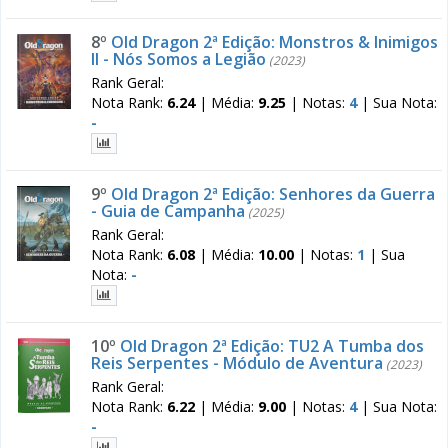
8º
Old Dragon 2ª Edição: Monstros & Inimigos
II - Nós Somos a Legião
(2023)
Rank Geral:
Nota Rank:
6.24
|
Média:
9.25
|
Notas:
4
|
Sua Nota:
-
9º
Old Dragon 2ª Edição: Senhores da Guerra
- Guia de Campanha
(2025)
Rank Geral:
Nota Rank:
6.08
|
Média:
10.00
|
Notas:
1
|
Sua
Nota:
-
10º
Old Dragon 2ª Edição: TU2 A Tumba dos
Reis Serpentes - Módulo de Aventura
(2023)
Rank Geral:
Nota Rank:
6.22
|
Média:
9.00
|
Notas:
4
|
Sua Nota:
-