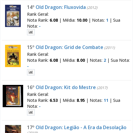
14º
Old Dragon: Fluxovida
(2012)
Rank Geral:
Nota Rank:
6.08
|
Média:
10.00
|
Notas:
1
|
Sua
Nota:
-
15º
Old Dragon: Grid de Combate
(2011)
Rank Geral:
Nota Rank:
6.08
|
Média:
8.00
|
Notas:
2
|
Sua Nota:
-
16º
Old Dragon: Kit do Mestre
(2017)
Rank Geral:
Nota Rank:
6.53
|
Média:
8.95
|
Notas:
11
|
Sua
Nota:
-
17º
Old Dragon: Legião - A Era da Desolação
(2019)