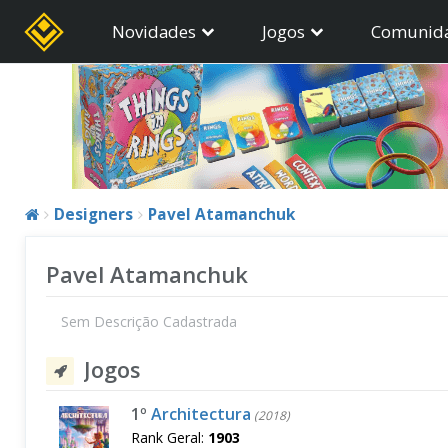
Novidades
Jogos
Comunid
Designers
Pavel Atamanchuk
Pavel Atamanchuk
Sem Descrição Cadastrada
Jogos
1º
Architectura
(2018)
Rank Geral:
1903