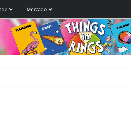
ade
Mercado