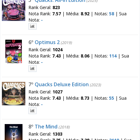
(2025)
Rank Geral:
823
Nota Rank:
7.57
|
Média:
8.92
|
Notas:
58
|
Sua
Nota:
-
6º
Optimus 2
(2019)
Rank Geral:
1024
Nota Rank:
7.43
|
Média:
8.06
|
Notas:
114
|
Sua
Nota:
-
7º
Quacks Deluxe Edition
(2023)
Rank Geral:
1027
Nota Rank:
7.43
|
Média:
8.73
|
Notas:
55
|
Sua
Nota:
-
8º
The Mind
(2018)
Rank Geral:
1303