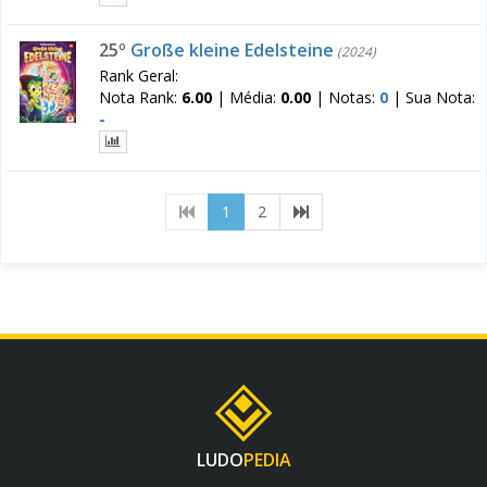
25º
Große kleine Edelsteine
(2024)
Rank Geral:
Nota Rank:
6.00
|
Média:
0.00
|
Notas:
0
|
Sua Nota:
-
(current)
1
2
LUDO
PEDIA