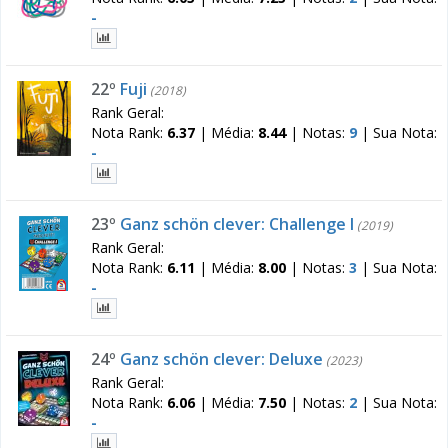
-
22º
Fuji
(2018)
Rank Geral:
Nota Rank:
6.37
|
Média:
8.44
|
Notas:
9
|
Sua Nota:
-
23º
Ganz schön clever: Challenge I
(2019)
Rank Geral:
Nota Rank:
6.11
|
Média:
8.00
|
Notas:
3
|
Sua Nota:
-
24º
Ganz schön clever: Deluxe
(2023)
Rank Geral:
Nota Rank:
6.06
|
Média:
7.50
|
Notas:
2
|
Sua Nota:
-