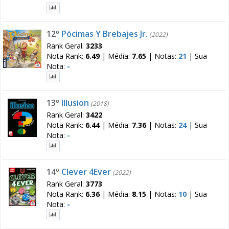
12º
Pócimas Y Brebajes Jr.
(2022)
Rank Geral:
3233
Nota Rank:
6.49
|
Média:
7.65
|
Notas:
21
|
Sua
Nota:
-
13º
Illusion
(2018)
Rank Geral:
3422
Nota Rank:
6.44
|
Média:
7.36
|
Notas:
24
|
Sua
Nota:
-
14º
Clever 4Ever
(2022)
Rank Geral:
3773
Nota Rank:
6.36
|
Média:
8.15
|
Notas:
10
|
Sua
Nota:
-