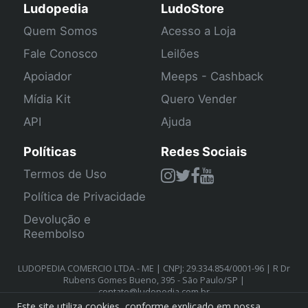
Ludopedia
LudoStore
Quem Somos
Acesso a Loja
Fale Conosco
Leilões
Apoiador
Meeps - Cashback
Mídia Kit
Quero Vender
API
Ajuda
Políticas
Redes Sociais
Termos de Uso
Política de Privacidade
Devolução e
Reembolso
LUDOPEDIA COMERCIO LTDA - ME | CNPJ: 29.334.854/0001-96 | R Dr
Rubens Gomes Bueno, 395 - São Paulo/SP |
contato@ludopedia.com.br
Este site utiliza cookies, conforme explicado em nossa