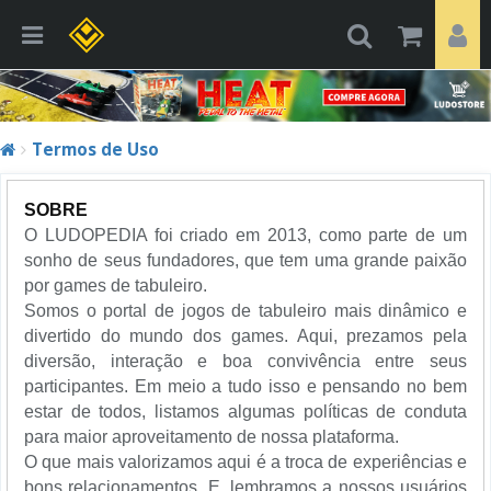
Termos de Uso
SOBRE
O LUDOPEDIA foi criado em 2013, como parte de um
sonho de seus fundadores, que tem uma grande paixão
por games de tabuleiro.
Somos o portal de jogos de tabuleiro mais dinâmico e
divertido do mundo dos games. Aqui, prezamos pela
diversão, interação e boa convivência entre seus
participantes. Em meio a tudo isso e pensando no bem
estar de todos, listamos algumas políticas de conduta
para maior aproveitamento de nossa plataforma.
O que mais valorizamos aqui é a troca de experiências e
bons relacionamentos. E, lembramos a nossos usuários