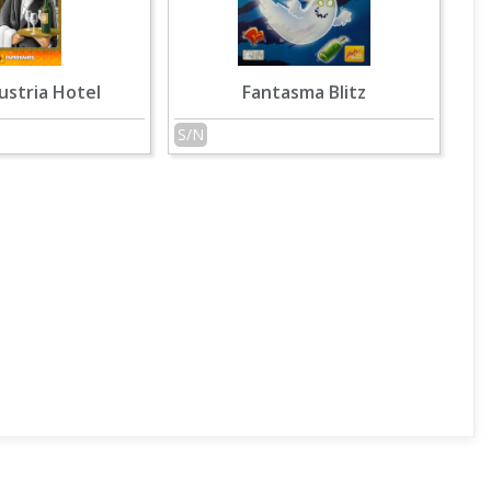
ustria Hotel
Fantasma Blitz
S/N