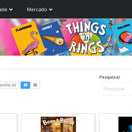
ade
Mercado
Pesquisar
ansões (0)