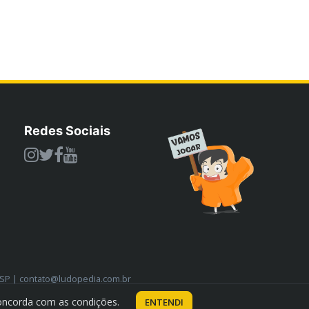
Redes Sociais
/SP | contato@ludopedia.com.br
oncorda com as condições.
ENTENDI