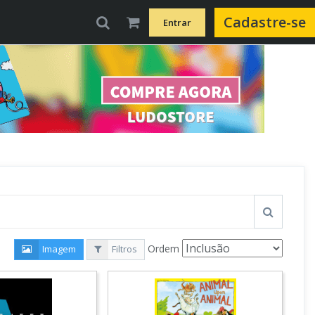
Cadastre-se
Entrar
Ordem
Imagem
Filtros