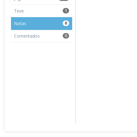
Teve
1
Notas
0
Comentados
0