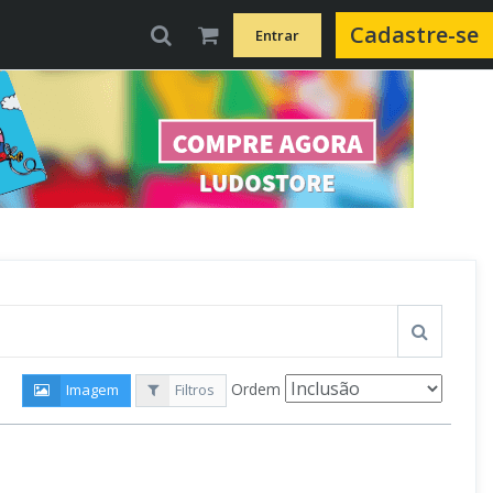
Cadastre-se
Entrar
Ordem
Imagem
Filtros