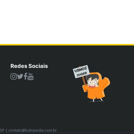
Redes Sociais
/SP | contato@ludopedia.com.br