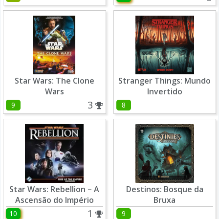
Star Wars: The Clone
Stranger Things: Mundo
Wars
Invertido
3
9
8
Star Wars: Rebellion – A
Destinos: Bosque da
Ascensão do Império
Bruxa
1
10
9