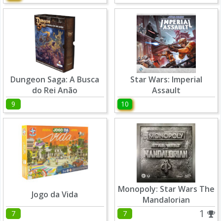
Dungeon Saga: A Busca
Star Wars: Imperial
do Rei Anão
Assault
9
10
Monopoly: Star Wars The
Jogo da Vida
Mandalorian
1
7
7