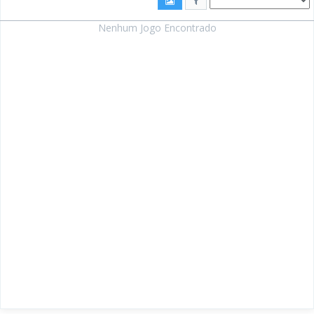
Nenhum Jogo Encontrado