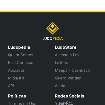
LUDO
PEDIA
Ludopedia
LudoStore
Quem Somos
Acesso a Loja
Fale Conosco
Leilões
Apoiador
Meeps - Cashback
Mídia Kit
Quero Vender
API
Ajuda
Políticas
Redes Sociais
Termos de Uso